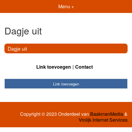
Menu +
Dagje uit
Dagje uit
Link toevoegen
Contact
Link toevoegen
Copyright © 2023 Onderdeel van
BaakmanMedia
&
Vrolijk Internet Services